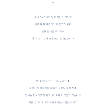
🎐
지난 OYG에서 정말 인기가 많았던
블루 진주 목걸이의 재입고와 함께
신규 원석을 추가하여
총 세가지 컬러 조합으로 준비했습니다
🩶 아코야 진주 - 탄자나이트 🪻
자연에서 만들어진 독특한 색감의 블루 진주
옆에는 연보라빛의 탄자나이트가 자리잡고 있습니다
처음 업데이트 되자마자 9초만에 품절이 되고