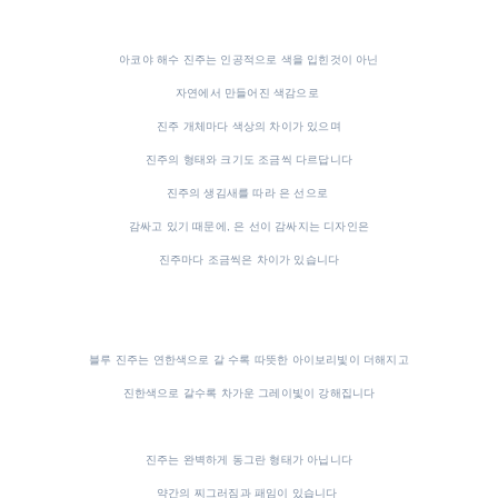
아코야 해수 진주는 인공적으로 색을 입힌것이 아닌
자연에서 만들어진 색감으로
진주 개체마다 색상의 차이가 있으며
진주의 형태와 크기도 조금씩 다르답니다
진주의 생김새를 따라 은 선으로
감싸고 있기 때문에, 은 선이 감싸지는 디자인은
진주마다 조금씩은 차이가 있습니다
블루 진주는 연한색으로 갈 수록 따뜻한 아이보리빛이 더해지고
진한색으로 갈수록 차가운 그레이빛이 강해집니다
진주는 완벽하게 동그란 형태가 아닙니다
약간의 찌그러짐과 패임이 있습니다