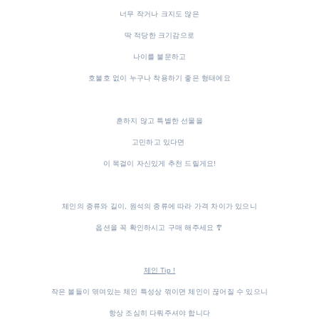
너무 작거나 크지도 않은
딱 적당한 크기감으로
나이를 불문하고
호불호 없이 누구나 착용하기 좋은 형태에요
흔하지 않고 특별한 선물을
고민하고 있다면
이 목걸이 자신있게 추천 드릴게요!
체인의 종류와 길이, 원석의 종류에 따라 가격 차이가 있으니
옵션을 꼭 확인하시고 구매 해주세요 🎐
체인 Tip !
작은 볼들이 엮여있는 체인 특성상 꺾이면 체인이 끊어질 수 있으니
항상 조심히 다뤄주셔야 합니다