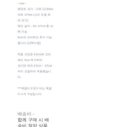
· size ·
팬던트 크기 - 가로 12.6mm
세로 17mm (고리 포함 최
대 크기)
체인 길이 - 42, 47cm 중 선
택 가능
5cm의 꼬리체인 추가 가능
합니다 (선택사항)
착용 사진은 42cm에 꼬리
체인 5cm 추가하여
코디에 따라 42cm ~ 47cm
까지 조절하여 착용했습니
다.
***목걸이 3개가 아닌 목걸
이 1개 구성입니다
배송비
-
함께 구매 시 배
송비 절약 상품