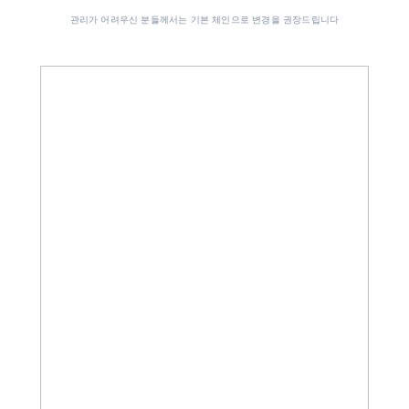
관리가 어려우신 분들께서는 기본 체인으로 변경을 권장드립니다