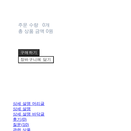
주문 수량
0개
총 상품 금액
0원
구매하기
장바구니에 담기
상세 설명 머리글
상세 설명
상세 설명 바닥글
후기(0)
질문(10)
관련 상품