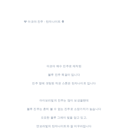
🩶 아코야 진주 - 탄자나이트 🪻
아코야 해수 진주로 제작된
블루 진주 목걸이 입니다
진주 옆에 셋팅된 작은 스톤은 탄자나이트 입니다
아이보리빛의 진주는 많이 보셨을텐데
블루 진주는 흔히 볼 수 없는 진주로 소장가치가 높습니다
오묘한 블루 그레이 빛을 담고 있고,
연보라빛의 탄자나이트와 잘 어우러집니다