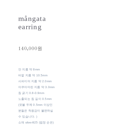
mångata
earring
140,000원
안 지름 약 8mm
바깥 지름 약 10.5mm
사파이어 지름 약 2.0mm
아쿠아마린 지름 약 3.0mm
침 굵기 0.8-0.9mm
노출되는 침 길이 0.5mm
(귓볼 두께 0.5mm 이상인
분들은 착용감이 불편하실
수 있습니다. )
소재 silver925 (법정 순은)