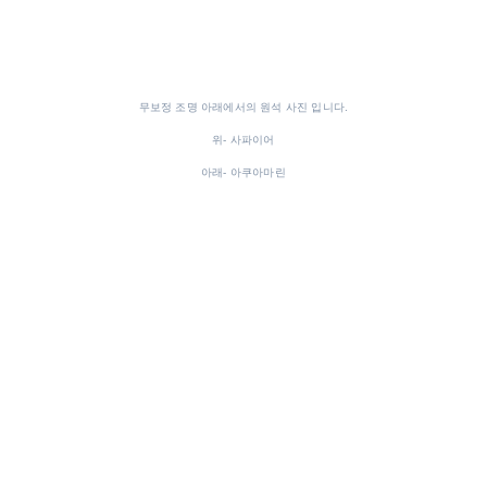
무보정 조명 아래에서의 원석 사진 입니다.
위- 사파이어
아래- 아쿠아마린