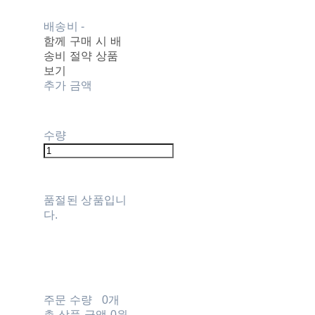
배송비
-
함께 구매 시 배
송비 절약 상품
보기
추가 금액
수량
품절된 상품입니
다.
주문 수량
0개
총 상품 금액
0원