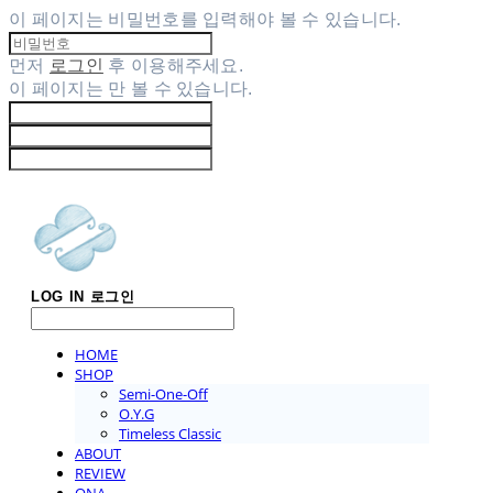
이 페이지는 비밀번호를 입력해야 볼 수 있습니다.
먼저
로그인
후 이용해주세요.
이 페이지는
만 볼 수 있습니다.
LOG IN
로그인
HOME
SHOP
Semi-One-Off
O.Y.G
Timeless Classic
ABOUT
REVIEW