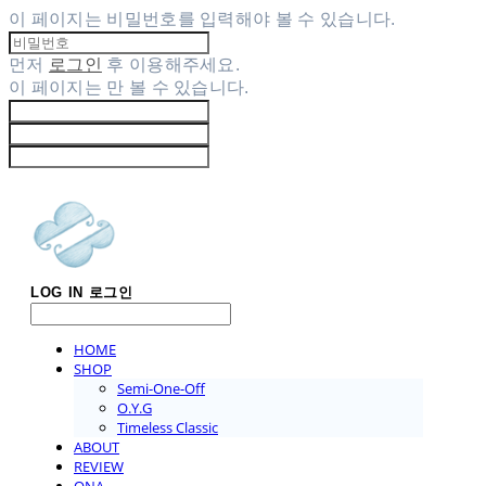
이 페이지는 비밀번호를 입력해야 볼 수 있습니다.
먼저
로그인
후 이용해주세요.
이 페이지는
만 볼 수 있습니다.
LOG IN
로그인
HOME
SHOP
Semi-One-Off
O.Y.G
Timeless Classic
ABOUT
REVIEW