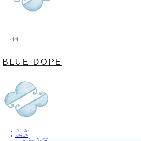
BLUE DOPE
HOME
SHOP
Semi-One-Off