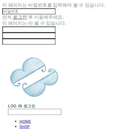
이 페이지는 비밀번호를 입력해야 볼 수 있습니다.
먼저
로그인
후 이용해주세요.
이 페이지는
만 볼 수 있습니다.
LOG IN
로그인
HOME
SHOP