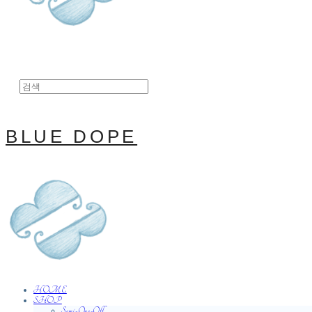
BLUE DOPE
HOME
SHOP
Semi-One-Off