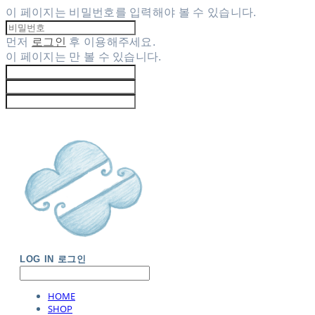
이 페이지는 비밀번호를 입력해야 볼 수 있습니다.
먼저
로그인
후 이용해주세요.
이 페이지는
만 볼 수 있습니다.
LOG IN
로그인
HOME
SHOP