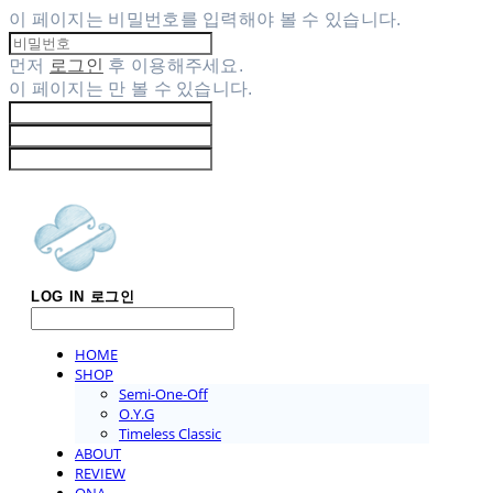
이 페이지는 비밀번호를 입력해야 볼 수 있습니다.
먼저
로그인
후 이용해주세요.
이 페이지는
만 볼 수 있습니다.
LOG IN
로그인
HOME
SHOP
Semi-One-Off
O.Y.G
Timeless Classic
ABOUT
REVIEW