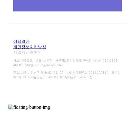
이용약관
개인정보처리방침
사업자정보확인
상호: 블루도프 | 대표: 변혜진 | 개인정보관리책임자: 변혜진 | 전화: 010-9398-
4868 | 이메일: o-hi-o@naver.com
주소: 서울시 강남구 양재대로43길 29 | 사업자등록번호:
7111900140
| 통신판
매:
제 2016-서울강남-03200호
| 호스팅제공자: (주)식스샵